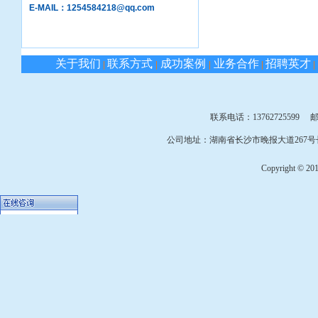
E-MAIL：1254584218@qq.com
关于我们
联系方式
成功案例
业务合作
招聘英才
|
|
|
|
|
联系电话：13762725599 邮箱：
公司地址：湖南省长沙市晚报大道267号长
Copyright © 2010