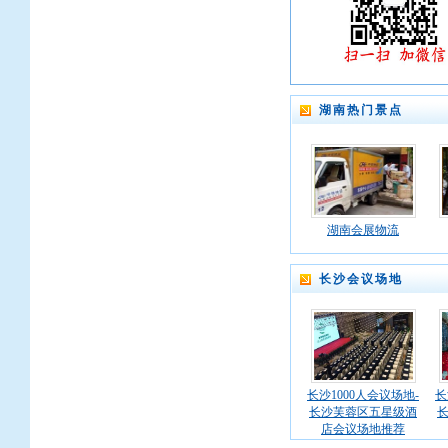
湖南热门景点
湖南会展物流
长沙会议场地
长沙1000人会议场地-
长
长沙芙蓉区五星级酒
店会议场地推荐