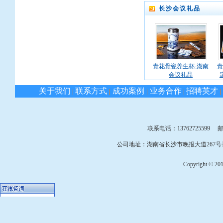
长沙会议礼品
青花骨瓷养生杯-湖南
青
会议礼品
关于我们
联系方式
成功案例
业务合作
招聘英才
|
|
|
|
|
联系电话：13762725599 邮箱：
公司地址：湖南省长沙市晚报大道267号长
Copyright © 2010