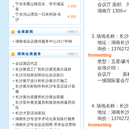
宁乡东鹜山桃花谷、华天城温
会议厅 面积 尺寸
￥258
泉
湖南厅 1300㎡ 高6
宁乡沩山漂流一日休闲游-长
￥300
沙
会展新闻
3. 场地名称：长
湖南省会议接待服务中心2017年销
地址：湖南长沙
询价：13762725
湖南会展服务
hnmeeting
类型：五星/豪
会议酒店代定
会场介绍：
长沙展览工厂和长沙展览展示器材
会议厅 面积 尺寸
长沙活动策划和论坛会议执行
一缦国际宴会厅 1100
长沙展厅设计和长沙展示厅施工
长沙展示柜制作和长沙专卖店设计装
修
长沙展台搭建和长沙展会搭建
长沙室外展览篷房和旅游休闲篷房供
4. 场地名称：长
应
地址：湖南长沙
长沙大型活动策划
询价：13762725
湖南长沙专业学术论坛策划执行服务
湖南长沙专业会议招商 寻求会议赞助
hnmeeting