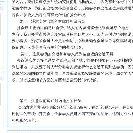
的内容，我们要重点关注会场实际使用面积的大小，因为有时你得到的
能要小得多，预订的会场大小是否合适，必须要确保会场座位席数满足
是保证参会人员是否有有更舒适的参会环境。
第一、注意实际会场的实际面积及层高
开会最主要的目的是让会议讲话人的内容能够传达到会场每个地方，
内容，我们要重点关注会场实际使用面积的大小，因为有时你得到的是
要小得多，预订的会场大小是否合适，必须要确保会场座位席数满足与
保证参会人员是否有有更舒适的参会环境。
第二、注意会场的交通和参会人员到达会场的交通工具
会议酒店的选择也是要注意地点和区域，首先必须要保证有便利的交
到达场地，其次要了解大部分参会人员选择什么交通工具到达会场，因
选择的区域的倾向性是不同，再次就是选择安静舒适的环境，周边的人
求，所以这些细节方面的东西都是需要我们考虑的。
第三、注意以前客户对场地方的评价
会场方之前能否提供良好的会议现场服务，在会议现场营造一种良好
松愉快的环境中开完会，让参会人员可以留下深刻的印象，达到对企业
可忽视的细节。