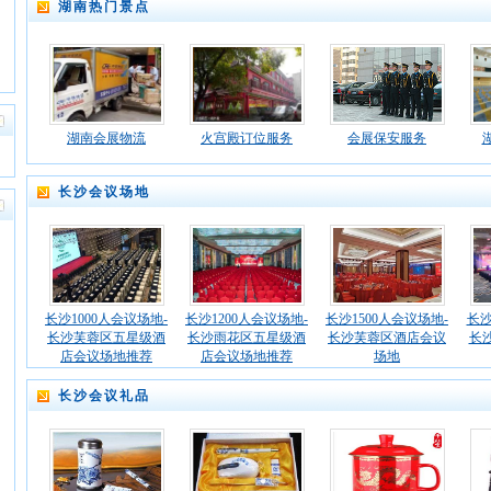
湖南热门景点
湖南会展物流
火宫殿订位服务
会展保安服务
长沙会议场地
长沙1000人会议场地-
长沙1200人会议场地-
长沙1500人会议场地-
长沙
长沙芙蓉区五星级酒
长沙雨花区五星级酒
长沙芙蓉区酒店会议
长
店会议场地推荐
店会议场地推荐
场地
长沙会议礼品