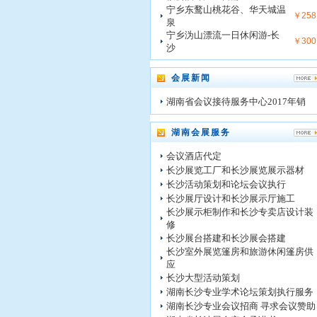
宁乡东鹜山桃花谷、华天城温
￥258
泉
宁乡沩山漂流一日休闲游-长
￥300
沙
会展新闻
湖南省会议接待服务中心2017年销
湖南会展服务
会议酒店代定
长沙展览工厂和长沙展览展示器材
长沙活动策划和论坛会议执行
长沙展厅设计和长沙展示厅施工
长沙展示柜制作和长沙专卖店设计装
修
长沙展台搭建和长沙展会搭建
长沙室外展览篷房和旅游休闲篷房供
应
长沙大型活动策划
湖南长沙专业学术论坛策划执行服务
湖南长沙专业会议招商 寻求会议赞助