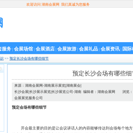
欢迎访问 湖南会展网 我们真诚为您服务
套服务
会展场馆
会展酒店
会展旅游
会展礼品
会展资讯
国际
|
|
|
|
|
|
识
>>
预定长沙会场有哪些细节
预定长沙会场有哪些细
来源：湖南会展网-湖南展示展览|湖南展会|
长沙会展|长沙展示展览|长沙展览公司-湖南
编辑者：湖南会展网
浏览：
会展展览服务公司
预定会场有哪些细节
开会最主要的目的是让会议讲话人的内容能够传达到会场每个地方