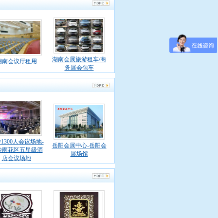
湖南会展旅游租车/商
湖南会议厅租用
务展会包车
1300人会议场地-
岳阳会展中心-岳阳会
沙雨花区五星级酒
展场馆
店会议场地