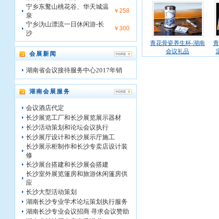
宁乡东鹜山桃花谷、华天城温
￥258
泉
宁乡沩山漂流一日休闲游-长
￥300
沙
青花骨瓷养生杯-湖南
青
会议礼品
会展新闻
湖南省会议接待服务中心2017年销
湖南会展服务
会议酒店代定
长沙展览工厂和长沙展览展示器材
长沙活动策划和论坛会议执行
长沙展厅设计和长沙展示厅施工
长沙展示柜制作和长沙专卖店设计装
修
长沙展台搭建和长沙展会搭建
长沙室外展览篷房和旅游休闲篷房供
应
长沙大型活动策划
湖南长沙专业学术论坛策划执行服务
湖南长沙专业会议招商 寻求会议赞助