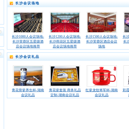
长沙会议场地
长沙1000人会议场地-
长沙1200人会议场地-
长沙1500人会议场地-
长沙
长沙芙蓉区五星级酒
长沙雨花区五星级酒
长沙芙蓉区酒店会议
长
店会议场地推荐
店会议场地推荐
场地
长沙会议礼品
青花骨瓷养生杯-湖南
青花瓷套装 商务礼品
红瓷龙纹将军杯-湖南
彩霞
会议礼品
定制-湖南会议礼品
会议礼品