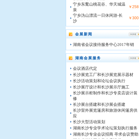
宁乡东鹜山桃花谷、华天城温
￥258
泉
宁乡沩山漂流一日休闲游-长
￥300
沙
会展新闻
湖南省会议接待服务中心2017年销
湖南会展服务
会议酒店代定
长沙展览工厂和长沙展览展示器材
长沙活动策划和论坛会议执行
长沙展厅设计和长沙展示厅施工
长沙展示柜制作和长沙专卖店设计装
修
长沙展台搭建和长沙展会搭建
长沙室外展览篷房和旅游休闲篷房供
应
长沙大型活动策划
湖南长沙专业学术论坛策划执行服务
湖南长沙专业会议招商 寻求会议赞助