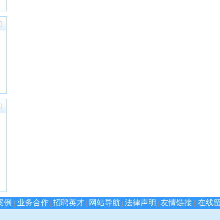
案例
业务合作
招聘英才
网站导航
法律声明
友情链接
在线
|
|
|
|
|
|